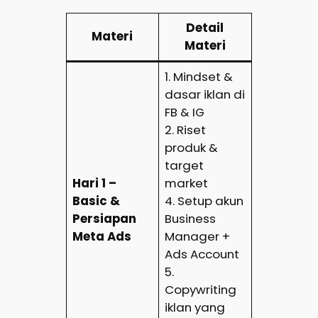
Detail
Materi
Materi
1. Mindset &
dasar iklan di
FB & IG
2. Riset
produk &
target
Hari 1 –
market
Basic &
4. Setup akun
Persiapan
Business
Meta Ads
Manager +
Ads Account
5.
Copywriting
iklan yang