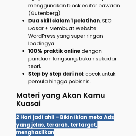
menggunakan block editor bawaan
(Gutenberg)
Dua skill dalam 1 pelatihan
: SEO
Dasar + Membuat Website
WordPress yang super ringan
loadingya
100% praktik online
dengan
panduan langsung, bukan sekadar
teori.
Step by step dari nol
: cocok untuk
pemula hingga pebisnis.
Materi yang Akan Kamu
Kuasai
2 Hari jadi ahli – Bikin iklan meta Ads
yang jelas, terarah, tertarget,
menghasilkan