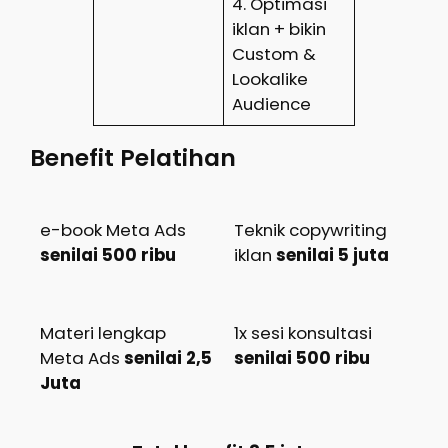
4. Optimasi
iklan + bikin
Custom &
Lookalike
Audience
Benefit Pelatihan
e-book Meta Ads
Teknik copywriting
senilai 500 ribu
iklan
senilai 5 juta
Materi lengkap
1x sesi konsultasi
Meta Ads
senilai 2,5
senilai 500 ribu
Juta