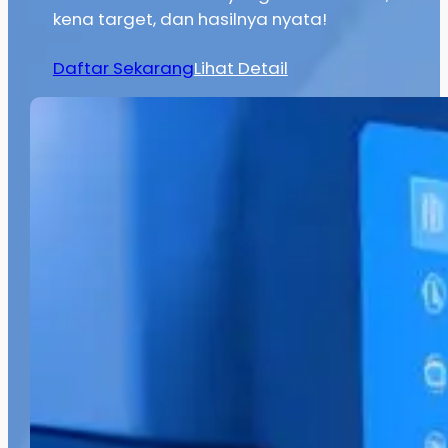
kena target, dan hasilnya nyata!
Daftar Sekarang
Lihat Detail