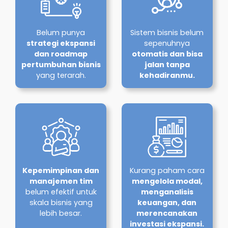
Belum punya
Sistem bisnis belum
strategi ekspansi
sepenuhnya
dan roadmap
otomatis dan bisa
pertumbuhan bisnis
jalan tanpa
yang terarah.
kehadiranmu.
Kepemimpinan dan
Kurang paham cara
manajemen tim
mengelola modal,
belum efektif untuk
menganalisis
skala bisnis yang
keuangan, dan
lebih besar.
merencanakan
investasi ekspansi.