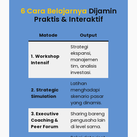
6 Cara Belajarnya
Dijamin
Praktis & Interaktif
Matode
Output
Strategi
ekspansi,
1.
Workshop
manajemen
Intensif
tim, analisis
investasi.
Latihan
2.
Strategic
menghadapi
Simulation
skenario pasar
yang dinamis.
3. Executive
Sharing bareng
Coaching &
pengusaha lain
Peer Forum
di level sama.