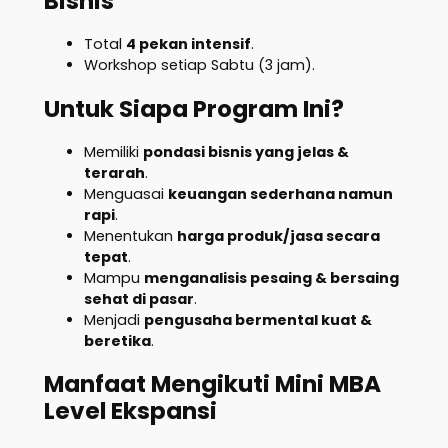
Bisnis
Total
4 pekan intensif
.
Workshop setiap Sabtu (3 jam).
Untuk Siapa Program Ini?
Memiliki
pondasi bisnis yang jelas &
terarah
.
Menguasai
keuangan sederhana namun
rapi
.
Menentukan
harga produk/jasa secara
tepat
.
Mampu
menganalisis pesaing & bersaing
sehat di pasar
.
Menjadi
pengusaha bermental kuat &
beretika
.
Manfaat Mengikuti Mini MBA
Level Ekspansi