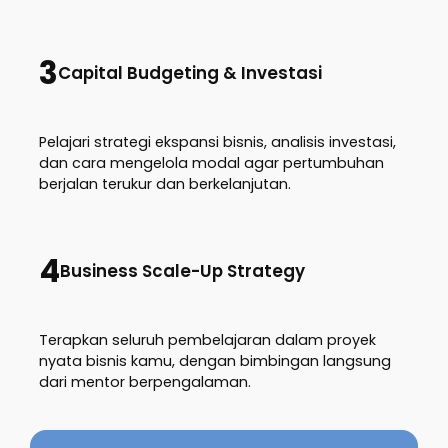
3
Capital Budgeting & Investasi
Pelajari strategi ekspansi bisnis, analisis investasi,
dan cara mengelola modal agar pertumbuhan
berjalan terukur dan berkelanjutan.
4
Business Scale-Up Strategy
Terapkan seluruh pembelajaran dalam proyek
nyata bisnis kamu, dengan bimbingan langsung
dari mentor berpengalaman.