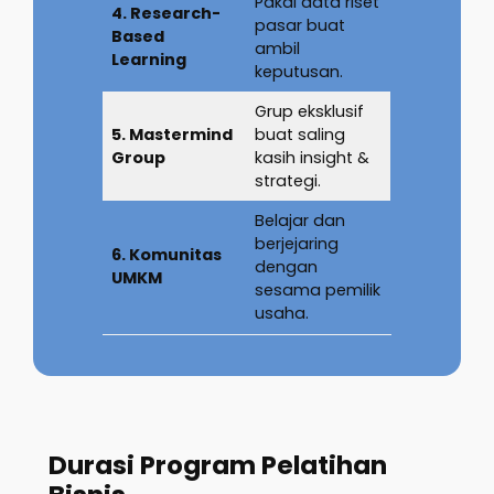
Pakai data riset
4. Research-
pasar buat
Based
ambil
Learning
keputusan.
Grup eksklusif
5. Mastermind
buat saling
Group
kasih insight &
strategi.
Belajar dan
berjejaring
6. Komunitas
dengan
UMKM
sesama pemilik
usaha.
Durasi Program Pelatihan