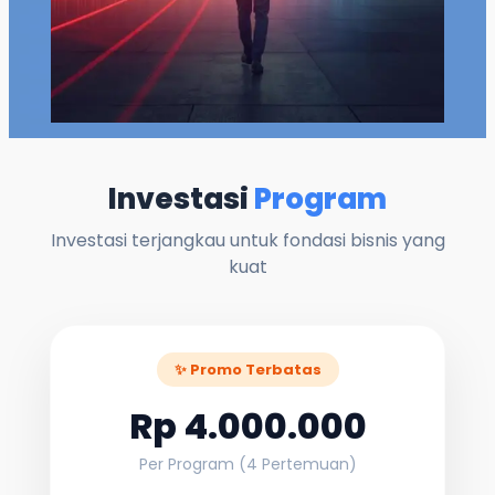
Investasi
Program
Investasi terjangkau untuk fondasi bisnis yang
kuat
✨ Promo Terbatas
Rp 4.000.000
Per Program (4 Pertemuan)