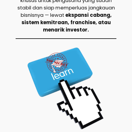
khusus untuk pengusaha yang sudah
stabil dan siap memperluas jangkauan
bisnisnya — lewat
ekspansi cabang,
sistem kemitraan, franchise, atau
menarik investor.