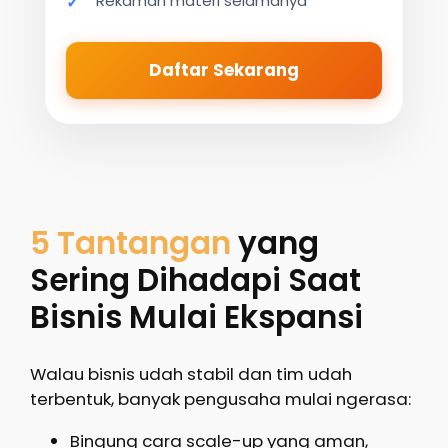
Rekaman materi selamanya
Daftar Sekarang
5 Tantangan
yang
Sering Dihadapi Saat
Bisnis Mulai Ekspansi
Walau bisnis udah stabil dan tim udah
terbentuk, banyak pengusaha mulai ngerasa:
Bingung cara scale-up yang aman,