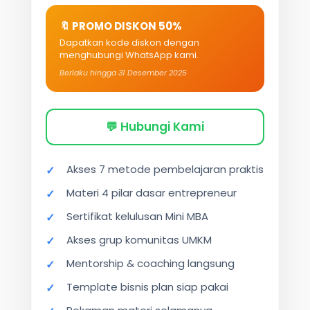
🔖 PROMO DISKON 50%
Dapatkan kode diskon dengan
menghubungi WhatsApp kami.
Berlaku hingga 31 Desember 2025
💬 Hubungi Kami
Akses 7 metode pembelajaran praktis
Materi 4 pilar dasar entrepreneur
Sertifikat kelulusan Mini MBA
Akses grup komunitas UMKM
Mentorship & coaching langsung
Template bisnis plan siap pakai