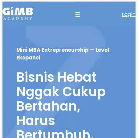
Login
Mini MBA Entrepreneurship — Level
Ekspansi
Bisnis Hebat
Nggak Cukup
Bertahan,
Harus
Bertumbuh.