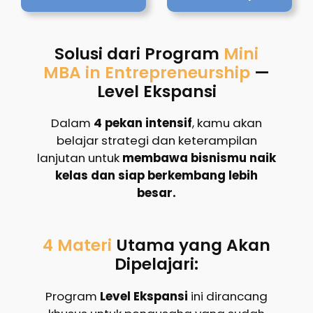
Solusi dari Program
Mini
MBA in Entrepreneurship
—
Level Ekspansi
Dalam
4 pekan intensif
, kamu akan
belajar strategi dan keterampilan
lanjutan untuk
membawa bisnismu naik
kelas dan siap berkembang lebih
besar.
4 Materi
Utama yang Akan
Dipelajari:
Program
Level Ekspansi
ini dirancang