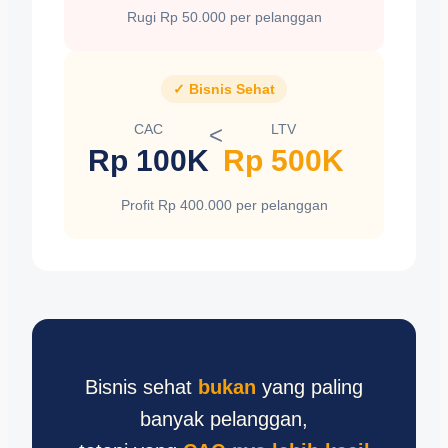
Rugi Rp 50.000 per pelanggan
✓ Bisnis Sehat
CAC
<
LTV
Rp 100K
Rp 500K
Profit Rp 400.000 per pelanggan
Bisnis sehat
bukan
yang paling
banyak pelanggan,