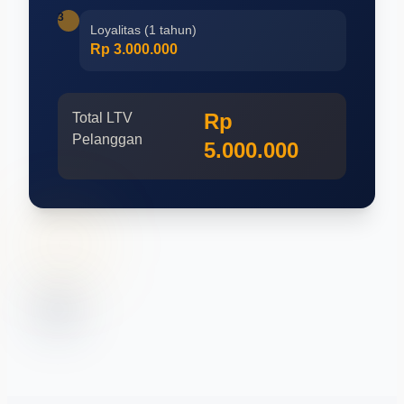
3
Loyalitas (1 tahun)
Rp 3.000.000
Rp
Total LTV
Pelanggan
5.000.000