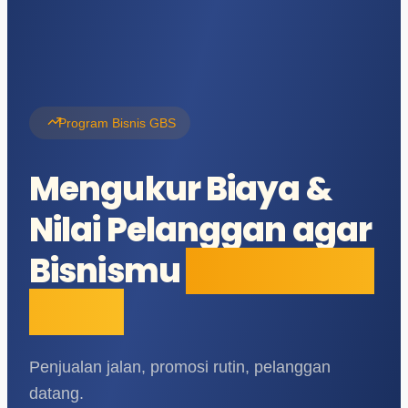
Program Bisnis GBS
Mengukur Biaya &
Nilai Pelanggan agar
Bisnismu
Bertumbuh
Sehat
Penjualan jalan, promosi rutin, pelanggan
datang.