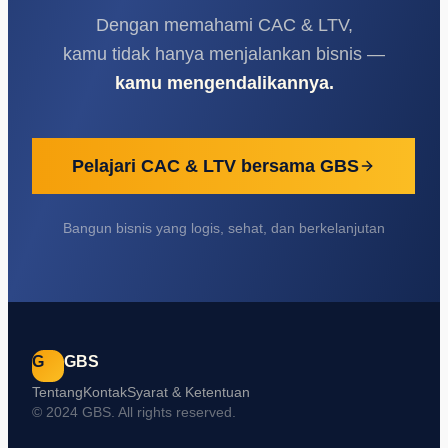
Dengan memahami CAC & LTV,
kamu tidak hanya menjalankan bisnis —
kamu mengendalikannya.
Pelajari CAC & LTV bersama GBS
Bangun bisnis yang logis, sehat, dan berkelanjutan
G
GBS
Tentang
Kontak
Syarat & Ketentuan
© 2024 GBS. All rights reserved.