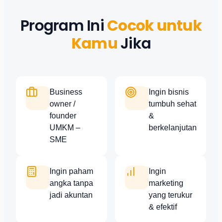
Program Ini
Cocok untuk
Kamu
Jika
Business
Ingin bisnis
owner /
tumbuh sehat
founder
&
UMKM –
berkelanjutan
SME
Ingin paham
Ingin
angka tanpa
marketing
jadi akuntan
yang terukur
& efektif