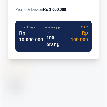
Promo & Diskon
Rp 1.000.000
Total Biaya
Pelanggan
CAC
÷
=
Baru
Rp
Rp
100
10.000.000
100.000
orang