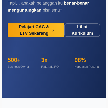
Tapi… apakah pelanggan itu
benar-benar
menguntungkan
bisnismu?
Pelajari CAC &
Lihat
LTV Sekarang
Kurikulum
500+
3x
98%
Business Owner
Rata-rata ROI
Kepuasan Peserta