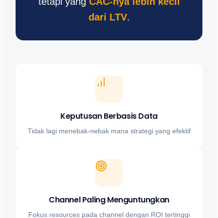
tetapi yang
CAC-nya lebih kecil
dari LTV
.
Keputusan Berbasis Data
Tidak lagi menebak-nebak mana strategi yang efektif
Channel Paling Menguntungkan
Fokus resources pada channel dengan ROI tertinggi