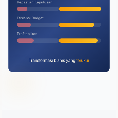
Kepastian Keputusan
Efisiensi Budget
Profitabilitas
Transformasi bisnis yang
terukur