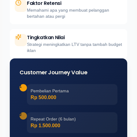
Faktor Retensi
Memahami apa yang membuat pelanggan
bertahan atau pergi
Tingkatkan Nilai
Strategi meningkatkan LTV tanpa tambah budget
iklan
Customer Journey Value
1
Pembelian Pertama
Rp 500.000
2
Repeat Order (6 bulan)
Rp 1.500.000