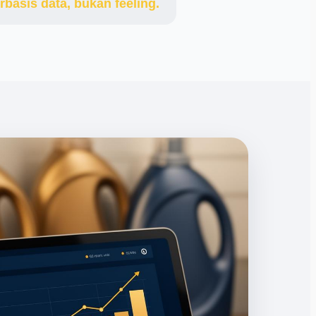
rbasis data, bukan feeling.