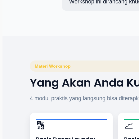
Workshop ini dirancang khu
Materi Workshop
Yang Akan Anda K
4 modul praktis yang langsung bisa diterapk
🔢
📈