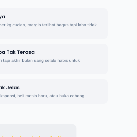
ya
per kg cucian, margin terlihat bagus tapi laba tidak
ba Tak Terasa
ri tapi akhir bulan uang selalu habis untuk
ak Jelas
kspansi, beli mesin baru, atau buka cabang