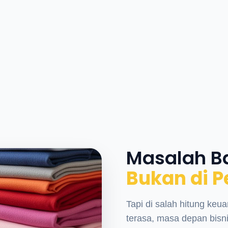
Masalah B
Bukan di P
Tapi di salah hitung keua
terasa, masa depan bisnis