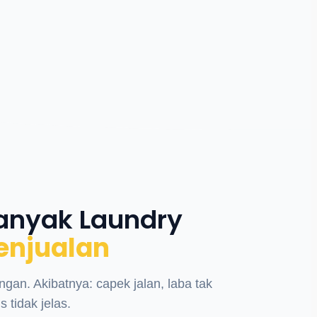
anyak Laundry
enjualan
ngan. Akibatnya: capek jalan, laba tak
 tidak jelas.